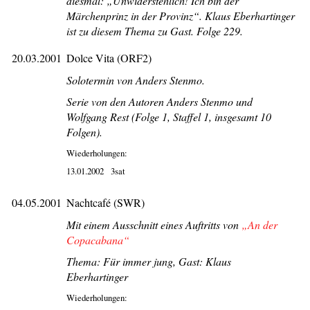
diesmal: „Unwiderstehlich! Ich bin der
Märchenprinz in der Provinz“. Klaus Eberhartinger
ist zu diesem Thema zu Gast. Folge 229.
20.03.2001
Dolce Vita (ORF2)
Solotermin von Anders Stenmo.
Serie von den Autoren Anders Stenmo und
Wolfgang Rest (Folge 1, Staffel 1, insgesamt 10
Folgen).
Wiederholungen:
13.01.2002
3sat
04.05.2001
Nachtcafé (SWR)
Mit einem Ausschnitt eines Auftritts von
„An der
Copacabana“
Thema: Für immer jung, Gast: Klaus
Eberhartinger
Wiederholungen: