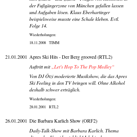
der Fußgängerzone von München gefallen lassen
und Aufgaben lösen. Klaus Eberhartinger
beispielsweise musste eine Schale kleben. Evtl.
Folge 14.
Wiederholungen:
18.11.2008
TIMM
21.01.2001
Apres Ski Hits - Der Berg grooved (RTL2)
Auftritt mit
„Let's Hop To The Pop Medley“
Von DJ Ötzi moderierte Musikshow, die das Apres
Ski Feeling in den TV bringen will. Ohne Alkohol
deshalb schwer erträglich.
Wiederholungen:
28.01.2001
RTL2
26.01.2001
Die Barbara Karlich Show (ORF2)
Daily-Talk-Show mit Barbara Karlich. Thema