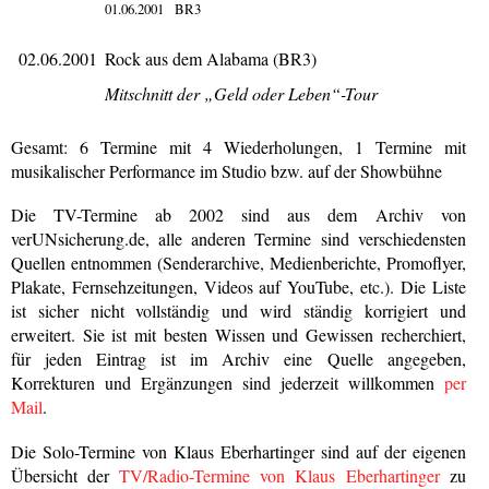
01.06.2001
BR3
02.06.2001
Rock aus dem Alabama (BR3)
Mitschnitt der „Geld oder Leben“-Tour
Gesamt: 6 Termine mit 4 Wiederholungen, 1 Termine mit
musikalischer Performance im Studio bzw. auf der Showbühne
Die TV-Termine ab 2002 sind aus dem Archiv von
verUNsicherung.de, alle anderen Termine sind verschiedensten
Quellen entnommen (Senderarchive, Medienberichte, Promoflyer,
Plakate, Fernsehzeitungen, Videos auf YouTube, etc.). Die Liste
ist sicher nicht vollständig und wird ständig korrigiert und
erweitert. Sie ist mit besten Wissen und Gewissen recherchiert,
für jeden Eintrag ist im Archiv eine Quelle angegeben,
Korrekturen und Ergänzungen sind jederzeit willkommen
per
Mail
.
Die Solo-Termine von Klaus Eberhartinger sind auf der eigenen
Übersicht der
TV/Radio-Termine von Klaus Eberhartinger
zu