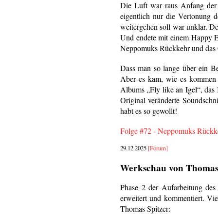
Die Luft war raus Anfang der
eigentlich nur die Vertonung
weitergehen soll war unklar. 
Und endete mit einem Happy En
Neppomuks Rückkehr und das C
Dass man so lange über ein Be
Aber es kam, wie es kommen mu
Albums „Fly like an Igel“, das
Original veränderte Soundschn
habt es so gewollt!
Folge #72 - Neppomuks Rückk
29.12.2025
[Forum]
Werkschau von Thomas 
Phase 2 der Aufarbeitung des 
erweitert und kommentiert. Vi
Thomas Spitzer: