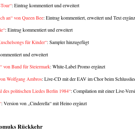
-Tour“
: Eintrag kommentiert und erweitert
ich an“ von Queen Bee
: Eintrag kommentiert, erweitert und Text ergänz
ie“
: Eintrag kommentiert und erweitert
Kuschelsongs für Kinder“
: Sampler hinzugefügt
kommentiert und erweitert
“ von Band für Steiermark
: White-Label Promo ergänzt
 von Wolfgang Ambros
: Live-CD mit der EAV im Chor beim Schlusslie
al des politischen Liedes Berlin 1984“
: Compilation mit einer Live-Vers
“
: Version von „Cinderella“ mit Heino ergänzt
pomuks Rückkehr