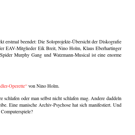
ekt erstmal beendet: Die Soloprojekte-Übersicht der Diskografie
der EAV-Mitglieder Eik Breit, Nino Holm, Klaus Eberhartinger
 Spider Murphy Gang und Watzmann-Musical ist eine enorme
dler-Operette“
von Nino Holm.
 schlafen oder man selbst nicht schlafen mag. Andere daddeln
eibe. Eine manische Archiv-Psychose hat sich manifestiert. Und
e Computerspiele?