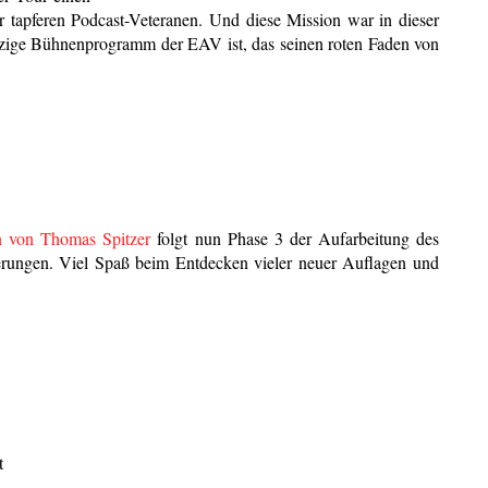
r tapferen Podcast-Veteranen. Und diese Mission war in dieser
 einzige Bühnenprogramm der EAV ist, das seinen roten Faden von
n von Thomas Spitzer
folgt nun Phase 3 der Aufarbeitung des
erungen. Viel Spaß beim Entdecken vieler neuer Auflagen und
t