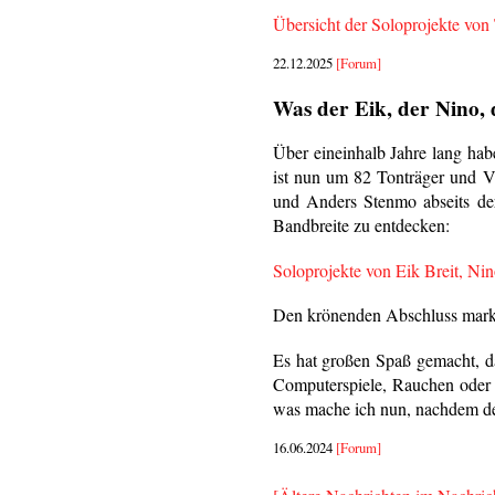
Übersicht der Soloprojekte von
22.12.2025
[Forum]
Was der Eik, der Nino,
Über eineinhalb Jahre lang hab
ist nun um 82 Tonträger und V
und Anders Stenmo abseits d
Bandbreite zu entdecken:
Soloprojekte von Eik Breit, N
Den krönenden Abschluss marki
Es hat großen Spaß gemacht, d
Computerspiele, Rauchen oder l
was mache ich nun, nachdem der
16.06.2024
[Forum]