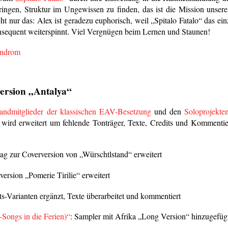
ingen, Struktur im Ungewissen zu finden, das ist die Mission unsere
icht nur das: Alex ist geradezu euphorisch, weil „Spitalo Fatalo“ das
sequent weiterspinnt. Viel Vergnügen beim Lernen und Staunen!
yndrom
ersion „Antalya“
andmitglieder der klassischen EAV-Besetzung
und den
Soloprojekte
wird erweitert um fehlende Tonträger, Texte, Credits und Kommenti
rag zur Coverversion von „Würschtlstand“ erweitert
version „Pomerie Tirilie“ erweitert
ts-Varianten ergänzt, Texte überarbeitet und kommentiert
Songs in die Ferien)“
: Sampler mit Afrika „Long Version“ hinzugefüg