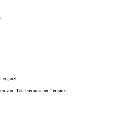
t
d ergänzt
ion von „Total verunsichert“ ergänzt