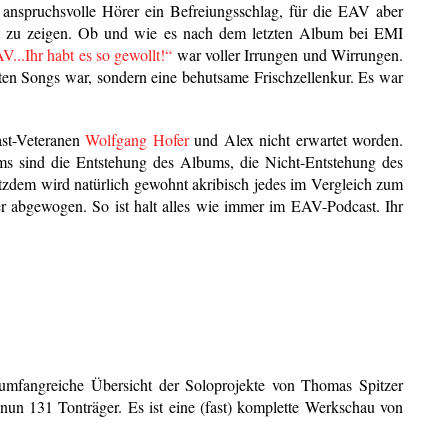
anspruchsvolle Hörer ein Befreiungsschlag, für die EAV aber
st zu zeigen. Ob und wie es nach dem letzten Album bei EMI
...Ihr habt es so gewollt!“
war voller Irrungen und Wirrungen.
en Songs war, sondern eine behutsame Frischzellenkur. Es war
ast-Veteranen
Wolfgang Hofer
und Alex nicht erwartet worden.
ms sind die Entstehung des Albums, die Nicht-Entstehung des
otzdem wird natürlich gewohnt akribisch jedes im Vergleich zum
er abgewogen. So ist halt alles wie immer im EAV-Podcast. Ihr
 umfangreiche Übersicht der Soloprojekte von Thomas Spitzer
nun 131 Tonträger. Es ist eine (fast) komplette Werkschau von