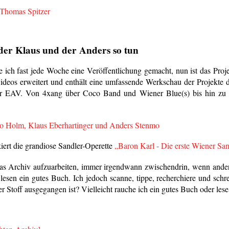
 Thomas Spitzer
 der Klaus und der Anders so tun
e ich fast jede Woche eine Veröffentlichung gemacht, nun ist das Proj
ideos erweitert und enthält eine umfassende Werkschau der Projekte 
er EAV. Von 4xang über Coco Band und Wiener Blue(s) bis hin zu
ino Holm, Klaus Eberhartinger und Anders Stenmo
ert die grandiose Sandler-Operette
„Baron Karl - Die erste Wiener San
as Archiv aufzuarbeiten, immer irgendwann zwischendrin, wenn andere
esen ein gutes Buch. Ich jedoch scanne, tippe, recherchiere und schr
 Stoff ausgegangen ist? Vielleicht rauche ich ein gutes Buch oder les