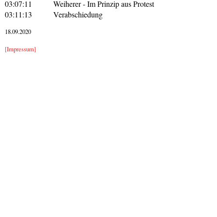
03:07:11
Weiherer - Im Prinzip aus Protest
03:11:13
Verabschiedung
18.09.2020
[Impressum]