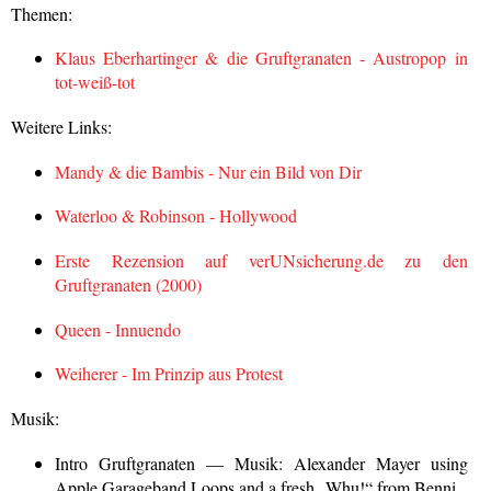
Themen:
Klaus Eberhartinger & die Gruftgranaten - Austropop in
tot-weiß-tot
Weitere Links:
Mandy & die Bambis - Nur ein Bild von Dir
Waterloo & Robinson - Hollywood
Erste Rezension auf verUNsicherung.de zu den
Gruftgranaten (2000)
Queen - Innuendo
Weiherer - Im Prinzip aus Protest
Musik:
Intro Gruftgranaten — Musik: Alexander Mayer using
Apple Garageband Loops and a fresh „Whu!“ from Benni