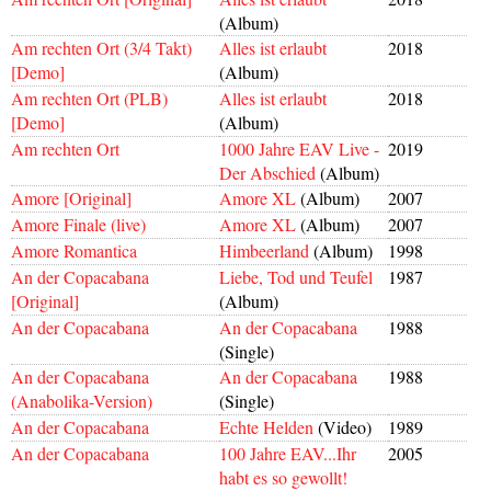
(Album)
Am rechten Ort (3/4 Takt)
Alles ist erlaubt
2018
[Demo]
(Album)
Am rechten Ort (PLB)
Alles ist erlaubt
2018
[Demo]
(Album)
Am rechten Ort
1000 Jahre EAV Live -
2019
Der Abschied
(Album)
Amore [Original]
Amore XL
(Album)
2007
Amore Finale (live)
Amore XL
(Album)
2007
Amore Romantica
Himbeerland
(Album)
1998
An der Copacabana
Liebe, Tod und Teufel
1987
[Original]
(Album)
An der Copacabana
An der Copacabana
1988
(Single)
An der Copacabana
An der Copacabana
1988
(Anabolika-Version)
(Single)
An der Copacabana
Echte Helden
(Video)
1989
An der Copacabana
100 Jahre EAV...Ihr
2005
habt es so gewollt!