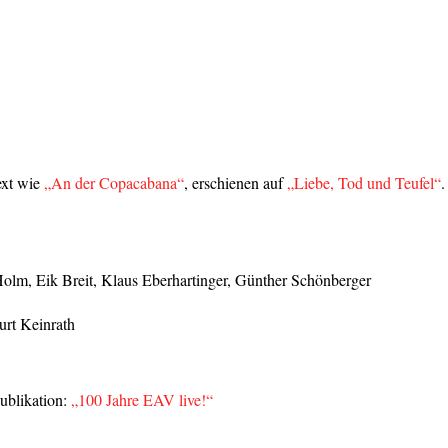
ext wie
„An der Copacabana“
, erschienen auf
„Liebe, Tod und Teufel“
.
olm, Eik Breit, Klaus Eberhartinger, Günther Schönberger
urt Keinrath
ublikation:
„100 Jahre EAV live!“