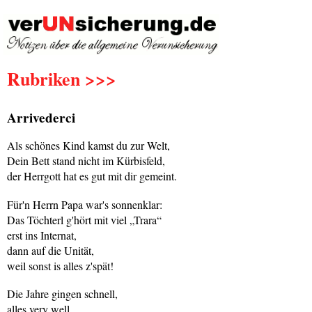
Rubriken >>>
Arrivederci
Als schönes Kind kamst du zur Welt,
Dein Bett stand nicht im Kürbisfeld,
der Herrgott hat es gut mit dir gemeint.
Für'n Herrn Papa war's sonnenklar:
Das Töchterl g'hört mit viel „Trara“
erst ins Internat,
dann auf die Unität,
weil sonst is alles z'spät!
Die Jahre gingen schnell,
alles very well,