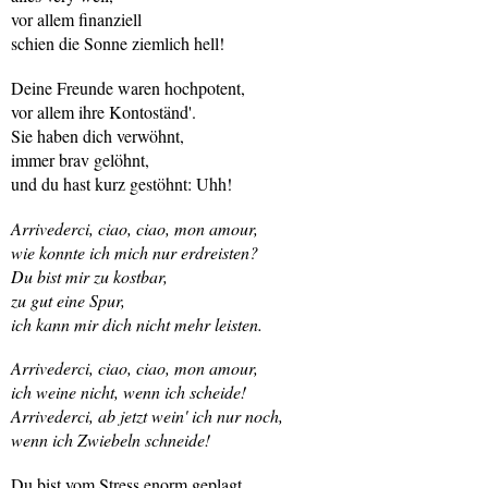
vor allem finanziell
schien die Sonne ziemlich hell!
Deine Freunde waren hochpotent,
vor allem ihre Kontoständ'.
Sie haben dich verwöhnt,
immer brav gelöhnt,
und du hast kurz gestöhnt: Uhh!
Arrivederci, ciao, ciao, mon amour,
wie konnte ich mich nur erdreisten?
Du bist mir zu kostbar,
zu gut eine Spur,
ich kann mir dich nicht mehr leisten.
Arrivederci, ciao, ciao, mon amour,
ich weine nicht, wenn ich scheide!
Arrivederci, ab jetzt wein' ich nur noch,
wenn ich Zwiebeln schneide!
Du bist vom Stress enorm geplagt,