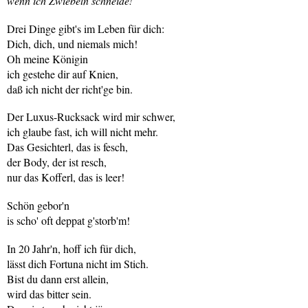
wenn ich Zwiebeln schneide!
Drei Dinge gibt's im Leben für dich:
Dich, dich, und niemals mich!
Oh meine Königin
ich gestehe dir auf Knien,
daß ich nicht der richt'ge bin.
Der Luxus-Rucksack wird mir schwer,
ich glaube fast, ich will nicht mehr.
Das Gesichterl, das is fesch,
der Body, der ist resch,
nur das Kofferl, das is leer!
Schön gebor'n
is scho' oft deppat g'storb'm!
In 20 Jahr'n, hoff ich für dich,
lässt dich Fortuna nicht im Stich.
Bist du dann erst allein,
wird das bitter sein.