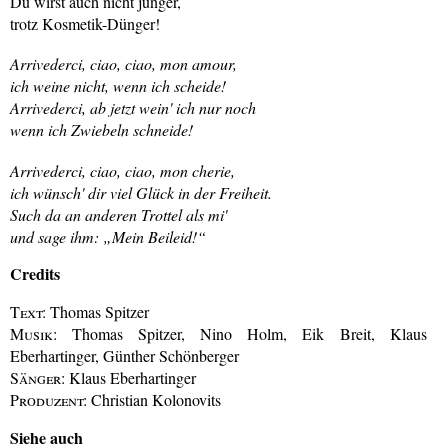
Du wirst auch nicht jünger,
trotz Kosmetik-Dünger!
Arrivederci, ciao, ciao, mon amour,
ich weine nicht, wenn ich scheide!
Arrivederci, ab jetzt wein' ich nur noch
wenn ich Zwiebeln schneide!
Arrivederci, ciao, ciao, mon cherie,
ich wünsch' dir viel Glück in der Freiheit.
Such da an anderen Trottel als mi'
und sage ihm: „Mein Beileid!“
Credits
Text:
Thomas Spitzer
Musik:
Thomas Spitzer, Nino Holm, Eik Breit, Klaus
Eberhartinger, Günther Schönberger
Sänger:
Klaus Eberhartinger
Produzent:
Christian Kolonovits
Siehe auch