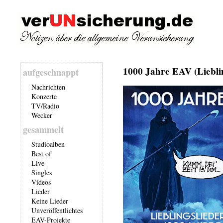
1000 Jahre EAV (Liebli
aufgeschnappt
Nachrichten
Konzerte
TV/Radio
Wecker
gesammelt
Studioalben
Best of
Live
Singles
Videos
Lieder
Keine Lieder
Unveröffentlichtes
EAV-Projekte