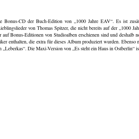
die Bonus-CD der Buch-Edition von „1000 Jahre EAV“. Es ist zusät
 Lieblingslieder von Thomas Spitzer, die nicht bereits auf der „100
nur auf Bonus-Editionen von Studioalben erschienen sind und deshalb 
er enthalten, die extra für dieses Album produziert wurden. Ebenso n
 „Leberkas“. Die Maxi-Version von „Es steht ein Haus in Ostberlin“ ist