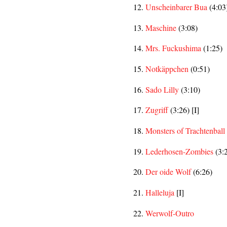
Unscheinbarer Bua
(4:03)
Maschine
(3:08)
Mrs. Fuckushima
(1:25)
Notkäppchen
(0:51)
Sado Lilly
(3:10)
Zugriff
(3:26) [I]
Monsters of Trachtenball
Lederhosen-Zombies
(3:2
Der oide Wolf
(6:26)
Halleluja
[I]
Werwolf-Outro