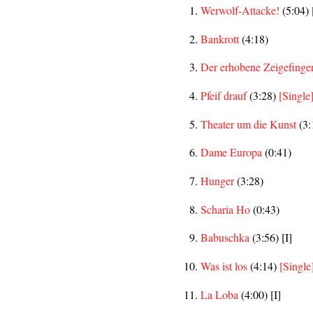
Werwolf-Attacke!
(5:04) 
Bankrott
(4:18)
Der erhobene Zeigefinge
Pfeif drauf
(3:28)
[Single
Theater um die Kunst
(3:
Dame Europa
(0:41)
Hunger
(3:28)
Scharia Ho
(0:43)
Babuschka
(3:56) [I]
Was ist los
(4:14)
[Single
La Loba
(4:00) [I]