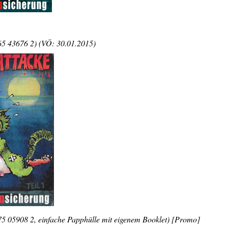
5 43676 2) (VÖ: 30.01.2015)
 05908 2, einfache Papphülle mit eigenem Booklet) [Promo]