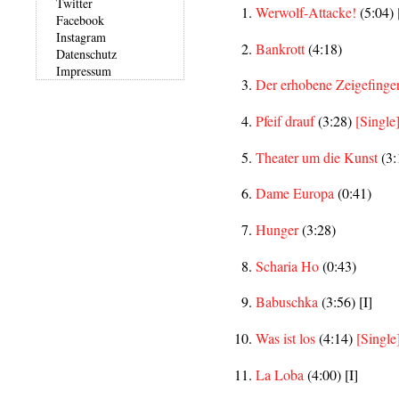
Twitter
Werwolf-Attacke!
(5:04) 
Facebook
Instagram
Bankrott
(4:18)
Datenschutz
Impressum
Der erhobene Zeigefinge
Pfeif drauf
(3:28)
[Single
Theater um die Kunst
(3:
Dame Europa
(0:41)
Hunger
(3:28)
Scharia Ho
(0:43)
Babuschka
(3:56) [I]
Was ist los
(4:14)
[Single
La Loba
(4:00) [I]