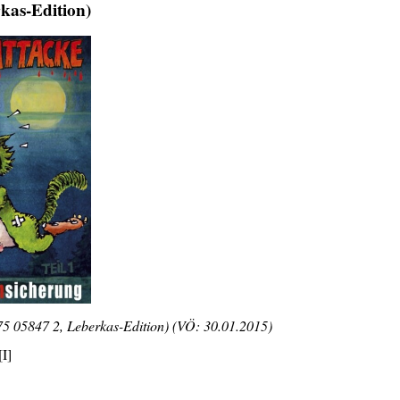
kas-Edition)
 05847 2, Leberkas-Edition) (VÖ: 30.01.2015)
[I]