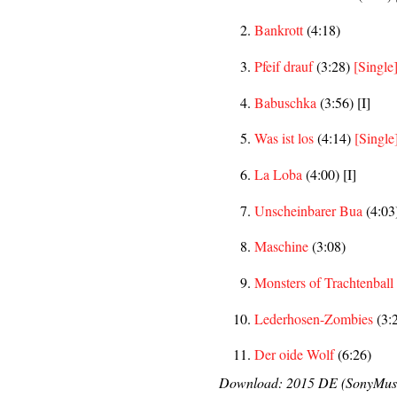
Bankrott
(4:18)
Pfeif drauf
(3:28)
[Single
Babuschka
(3:56) [I]
Was ist los
(4:14)
[Single
La Loba
(4:00) [I]
Unscheinbarer Bua
(4:03)
Maschine
(3:08)
Monsters of Trachtenball
Lederhosen-Zombies
(3:2
Der oide Wolf
(6:26)
Download: 2015 DE (SonyMusi