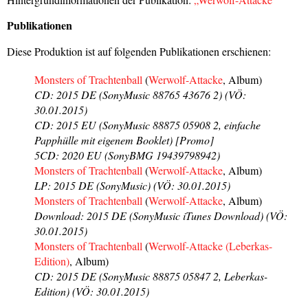
Publikationen
Diese Produktion ist auf folgenden Publikationen erschienen:
Monsters of Trachtenball
(
Werwolf-Attacke
, Album)
CD: 2015 DE (SonyMusic 88765 43676 2) (VÖ:
30.01.2015)
CD: 2015 EU (SonyMusic 88875 05908 2, einfache
Papphülle mit eigenem Booklet) [Promo]
5CD: 2020 EU (SonyBMG 19439798942)
Monsters of Trachtenball
(
Werwolf-Attacke
, Album)
LP: 2015 DE (SonyMusic) (VÖ: 30.01.2015)
Monsters of Trachtenball
(
Werwolf-Attacke
, Album)
Download: 2015 DE (SonyMusic iTunes Download) (VÖ:
30.01.2015)
Monsters of Trachtenball
(
Werwolf-Attacke (Leberkas-
Edition)
, Album)
CD: 2015 DE (SonyMusic 88875 05847 2, Leberkas-
Edition) (VÖ: 30.01.2015)