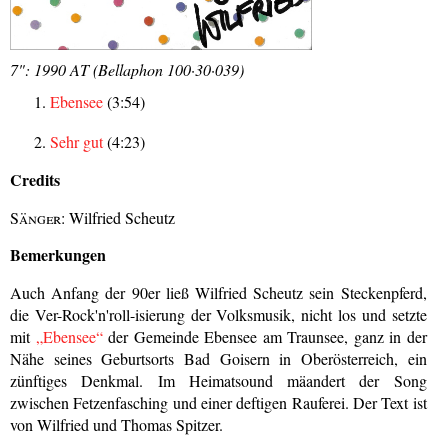
7": 1990 AT (Bellaphon 100·30·039)
Ebensee
(3:54)
Sehr gut
(4:23)
Credits
Sänger:
Wilfried Scheutz
Bemerkungen
Auch Anfang der 90er ließ Wilfried Scheutz sein Steckenpferd,
die Ver-Rock'n'roll-isierung der Volksmusik, nicht los und setzte
mit
„Ebensee“
der Gemeinde Ebensee am Traunsee, ganz in der
Nähe seines Geburtsorts Bad Goisern in Oberösterreich, ein
zünftiges Denkmal. Im Heimatsound mäandert der Song
zwischen Fetzenfasching und einer deftigen Rauferei. Der Text ist
von Wilfried und Thomas Spitzer.