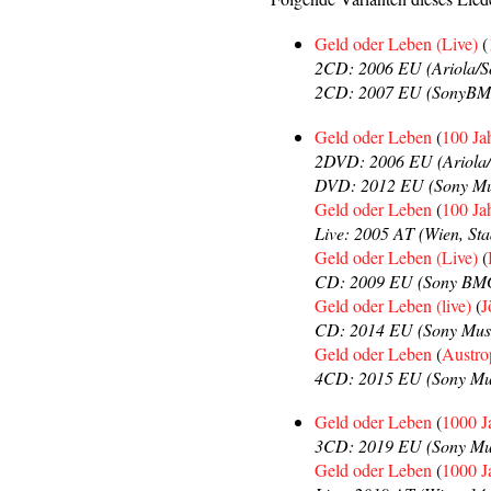
Geld oder Leben (Live)
(
2CD: 2006 EU (Ariola/S
2CD: 2007 EU (SonyBMG
Geld oder Leben
(
100 Ja
2DVD: 2006 EU (Ariola
DVD: 2012 EU (Sony Mu
Geld oder Leben
(
100 Ja
Live: 2005 AT (Wien, Sta
Geld oder Leben (Live)
(
CD: 2009 EU (Sony BM
Geld oder Leben (live)
(
J
CD: 2014 EU (Sony Musi
Geld oder Leben
(
Austro
4CD: 2015 EU (Sony Mu
Geld oder Leben
(
1000 J
3CD: 2019 EU (Sony Mus
Geld oder Leben
(
1000 J