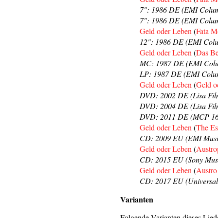
7": 1986 DE (EMI Columb
7": 1986 DE (EMI Columb
Geld oder Leben
(
Fata M
12": 1986 DE (EMI Col
Geld oder Leben
(
Das Be
MC: 1987 DE (EMI Colu
LP: 1987 DE (EMI Colum
Geld oder Leben
(
Geld o
DVD: 2002 DE (Lisa Fil
DVD: 2004 DE (Lisa Fil
DVD: 2011 DE (MCP 16
Geld oder Leben
(
The Es
CD: 2009 EU (EMI Music
Geld oder Leben
(
Austro
CD: 2015 EU (Sony Musi
Geld oder Leben
(
Austro
CD: 2017 EU (Universal
Varianten
Folgende Varianten dieses Liede