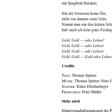
mit Spaghetti Harakiri.
Hat der Svensson keine Öre,
elcht von dannen seine Göre.
Nimmt man mir den letzten Schi
hab' auch ich kein gutes Feeling
Geld, Geld — oder Leben!
Geld, Geld — oder Leben!
Geld, Geld — oder Leben!
Geld, Geld — Geld oder Leben
Credits
Text:
Thomas Spitzer
Musik:
Thomas Spitzer, Nino H
Sänger:
Klaus Eberhartinger
Produzent:
Peter Müller
Siehe auch
Hintergrundinformationen der P