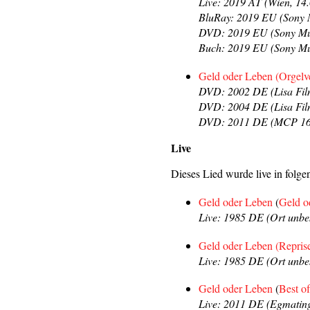
Live: 2019 AT (Wien, 14
BluRay: 2019 EU (Sony 
DVD: 2019 EU (Sony Mus
Buch: 2019 EU (Sony Mu
Geld oder Leben (Orgelv
DVD: 2002 DE (Lisa Fil
DVD: 2004 DE (Lisa Fil
DVD: 2011 DE (MCP 16
Live
Dieses Lied wurde live in folgen
Geld oder Leben
(
Geld o
Live: 1985 DE (Ort unbe
Geld oder Leben (Repris
Live: 1985 DE (Ort unbe
Geld oder Leben
(
Best o
Live: 2011 DE (Egmating