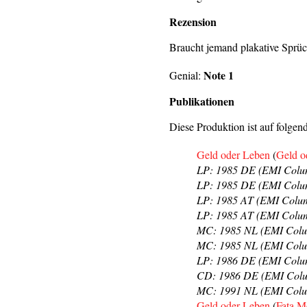
Rezension
Braucht jemand plakative Sprüc
Note 1
Genial:
Publikationen
Diese Produktion ist auf folgen
Geld oder Leben
(
Geld o
LP: 1985 DE (EMI Colum
LP: 1985 DE (EMI Columb
LP: 1985 AT (EMI Columb
LP: 1985 AT (EMI Columb
MC: 1985 NL (EMI Colu
MC: 1985 NL (EMI Colum
LP: 1986 DE (EMI Columb
CD: 1986 DE (EMI Colu
MC: 1991 NL (EMI Columb
Geld oder Leben
(
Fata M