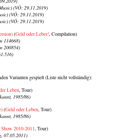
.09.2019)
Music) (VÖ: 29.11.2019)
ic) (VÖ: 29.11.2019)
sic) (VÖ: 29.11.2019)
ersion)
(
Geld oder Leber!
, Compilation)
m 114668)
m 200854)
1.516)
den Varianten gespielt (Liste nicht vollständig):
der Leben
, Tour)
kannt, 1985/86)
e)
(
Geld oder Leben
, Tour)
kannt, 1985/86)
f Show 2010-2011
, Tour)
, 07.05.2011)