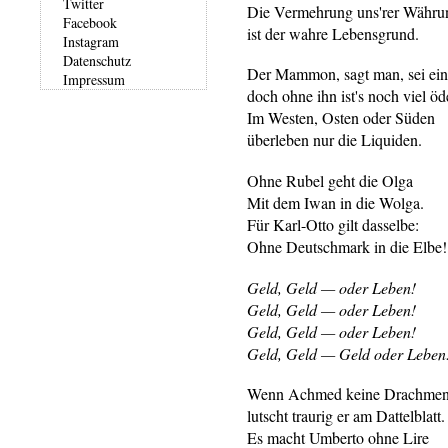
Twitter
Die Vermehrung uns'rer Währu
Facebook
ist der wahre Lebensgrund.
Instagram
Datenschutz
Der Mammon, sagt man, sei ein
Impressum
doch ohne ihn ist's noch viel öd
Im Westen, Osten oder Süden
überleben nur die Liquiden.
Ohne Rubel geht die Olga
Mit dem Iwan in die Wolga.
Für Karl-Otto gilt dasselbe:
Ohne Deutschmark in die Elbe!
Geld, Geld — oder Leben!
Geld, Geld — oder Leben!
Geld, Geld — oder Leben!
Geld, Geld — Geld oder Leben
Wenn Achmed keine Drachmen 
lutscht traurig er am Dattelblatt.
Es macht Umberto ohne Lire