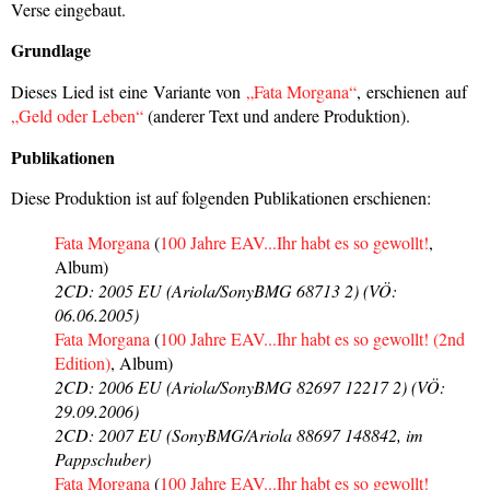
Verse eingebaut.
Grundlage
Dieses Lied ist eine Variante von
„Fata Morgana“
, erschienen auf
„Geld oder Leben“
(anderer Text und andere Produktion).
Publikationen
Diese Produktion ist auf folgenden Publikationen erschienen:
Fata Morgana
(
100 Jahre EAV...Ihr habt es so gewollt!
,
Album)
2CD: 2005 EU (Ariola/SonyBMG 68713 2) (VÖ:
06.06.2005)
Fata Morgana
(
100 Jahre EAV...Ihr habt es so gewollt! (2nd
Edition)
, Album)
2CD: 2006 EU (Ariola/SonyBMG 82697 12217 2) (VÖ:
29.09.2006)
2CD: 2007 EU (SonyBMG/Ariola 88697 148842, im
Pappschuber)
Fata Morgana
(
100 Jahre EAV...Ihr habt es so gewollt!