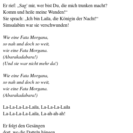
Er rief: „Sag' mir, wer bist Du, die mich trunken macht?
Komm und heile meine Wunden!“
Sie sprach: „Ich bin Laila, die Königin der Nacht!“
Simsalabim war sie verschwunden!
Wie eine Fata Morgana,
so nah und doch so weit,
wie eine Fata Morgana.
(Abarakadabara!)
(Und sie war nicht mehr da!)
Wie eine Fata Morgana,
so nah und doch so weit,
wie eine Fata Morgana.
(Abarakadabara!)
La-La-La-La-Laila, La-La-La-Laila
La-La-La-La-Laila, La-ah-ah-ah!
Er folgt den Gesängen
dort, wo die Datteln hängen,