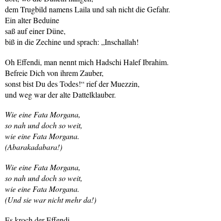
dem Trugbild namens Laila und sah nicht die Gefahr.
Ein alter Beduine
saß auf einer Düne,
biß in die Zechine und sprach: „Inschallah!
Oh Effendi, man nennt mich Hadschi Halef Ibrahim.
Befreie Dich von ihrem Zauber,
sonst bist Du des Todes!“ rief der Muezzin,
und weg war der alte Dattelklauber.
Wie eine Fata Morgana,
so nah und doch so weit,
wie eine Fata Morgana.
(Abarakadabara!)
Wie eine Fata Morgana,
so nah und doch so weit,
wie eine Fata Morgana.
(Und sie war nicht mehr da!)
Es kroch der Effendi