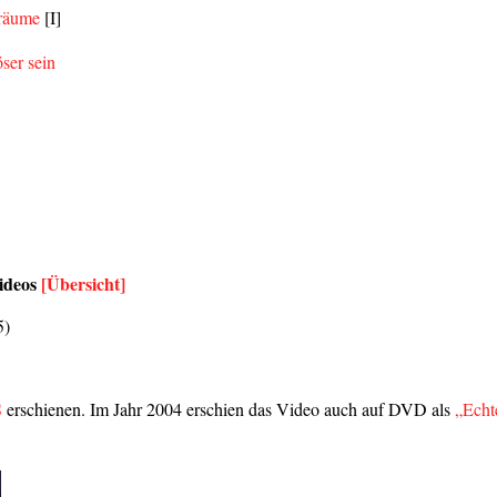
Träume
[I]
ser sein
ideos
[Übersicht]
5)
S
erschienen. Im Jahr 2004 erschien das Video auch auf DVD als
„Echt