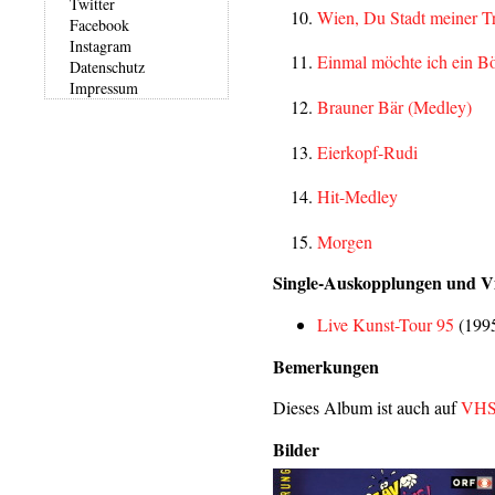
Twitter
Wien, Du Stadt meiner 
Facebook
Instagram
Einmal möchte ich ein Bö
Datenschutz
Impressum
Brauner Bär (Medley)
Eierkopf-Rudi
Hit-Medley
Morgen
Single-Auskopplungen und V
Live Kunst-Tour 95
(199
Bemerkungen
Dieses Album ist auch auf
VH
Bilder