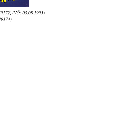
9172) (VÖ: 03.08.1995)
49174)
]