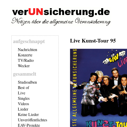
Live Kunst-Tour 95
aufgeschnappt
Nachrichten
Konzerte
TV/Radio
Wecker
gesammelt
Studioalben
Best of
Live
Singles
Videos
Lieder
Keine Lieder
Unveröffentlichtes
EAV-Projekte