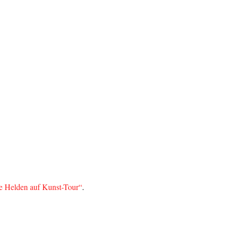
e Helden auf Kunst-Tour“
.