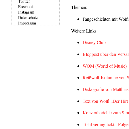
Twitter
Facebook
Themen:
Instagram
Datenschutz
Fangeschichten mit Wolfi
Impressum
Weitere Links:
Disney Club
Blogpost über den Versa
WOM (World of Music)
Reißwolf-Kolumne von W
Diskografie von Matthi
Text von Wolfi „Der Hir
Konzertberichte zum Stra
Total verunglückt - Folge