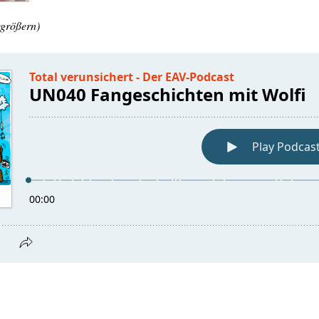
rgrößern)