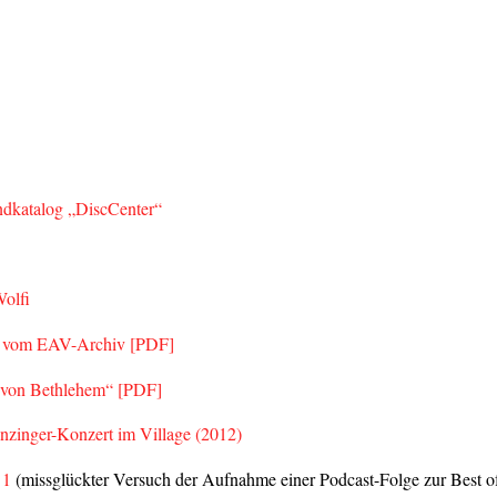
ndkatalog „DiscCenter“
olfi
as vom EAV-Archiv [PDF]
t von Bethlehem“ [PDF]
nzinger-Konzert im Village (2012)
 1
(missglückter Versuch der Aufnahme einer Podcast-Folge zur Best 