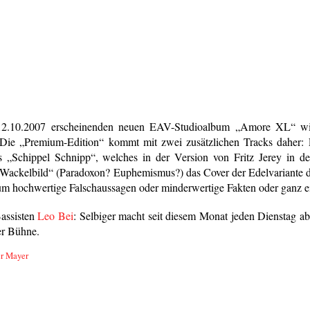
12.10.2007 erscheinenden neuen EAV-Studioalbum „Amore XL“ wir
. Die „Premium-Edition“ kommt mit zwei zusätzlichen Tracks daher:
s „Schippel Schnipp“, welches in der Version von Fritz Jerey in 
Wackelbild“ (Paradoxon? Euphemismus?) das Cover der Edelvariante de
ch um hochwertige Falschaussagen oder minderwertige Fakten oder ganz
assisten
Leo Bei
: Selbiger macht seit diesem Monat jeden Dienstag 
er Bühne.
r Mayer