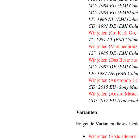
MC: 1984 EU (EMI Col
MC: 1984 EU (EMI/Fam
LP: 1986 NL (EMI Colum
CD: 1991 DE (EMI Colu
Wir jetten
(
Go Karli Go
,
7": 1984 AT (EMI Colum
Wir jetten
(
Märchenprinz
12": 1985 DE (EMI Colu
Wir jetten
(
Das Beste aus
MC: 1987 DE (EMI Colu
LP: 1987 DE (EMI Colum
Wir jetten
(
Austropop-Le
CD: 2015 EU (Sony Musi
Wir jetten
(
Austro Master
CD: 2017 EU (Universal
Varianten
Folgende Varianten dieses Liede
Wir jetten
(
Erste allgeme