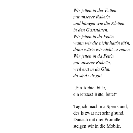
Wir jetten in der Fetten
mit unserer Raket'n
und hängen wie die Kletten
in den Gaststätten.
Wir jetten in da Fett'n,
wann wir die nicht hätt'n tät'n,
dann wär'n wir nicht zu retten.
Wir jetten in da Fett'n
mit unserer Raket'n,
weil erst in da Glut,
da sind wir gut.
„Ein Achtel bitte,
ein letztes! Bitte, bitte!“
Täglich mach ma Sperrstund,
des is zwar net sehr g'sund.
Danach mit drei Promille
steigen wir in die Mobile.