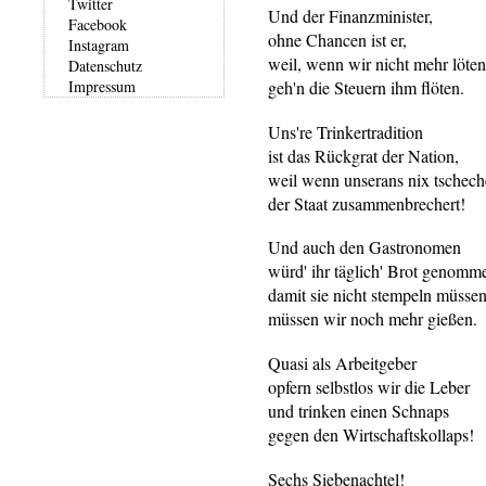
Twitter
Und der Finanzminister,
Facebook
ohne Chancen ist er,
Instagram
weil, wenn wir nicht mehr löten
Datenschutz
geh'n die Steuern ihm flöten.
Impressum
Uns're Trinkertradition
ist das Rückgrat der Nation,
weil wenn unserans nix tscheche
der Staat zusammenbrechert!
Und auch den Gastronomen
würd' ihr täglich' Brot genomm
damit sie nicht stempeln müssen
müssen wir noch mehr gießen.
Quasi als Arbeitgeber
opfern selbstlos wir die Leber
und trinken einen Schnaps
gegen den Wirtschaftskollaps!
Sechs Siebenachtel!