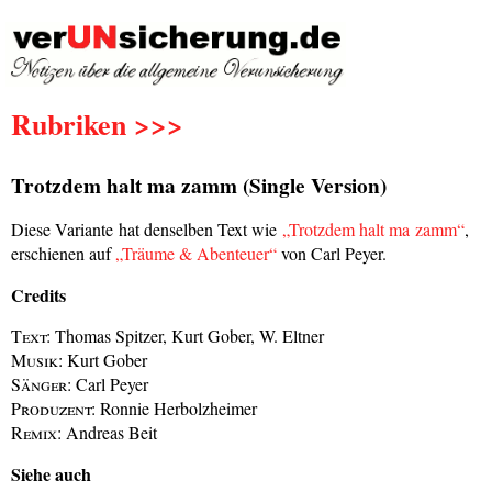
Rubriken >>>
Trotzdem halt ma zamm (Single Version)
Diese Variante hat denselben Text wie
„Trotzdem halt ma zamm“
,
erschienen auf
„Träume & Abenteuer“
von Carl Peyer.
Credits
Text:
Thomas Spitzer, Kurt Gober, W. Eltner
Musik:
Kurt Gober
Sänger:
Carl Peyer
Produzent:
Ronnie Herbolzheimer
Remix:
Andreas Beit
Siehe auch