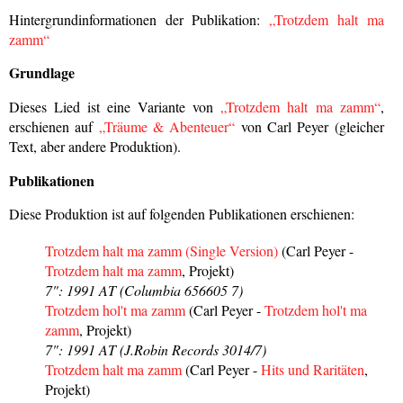
Hintergrundinformationen der Publikation:
„Trotzdem halt ma
zamm“
Grundlage
Dieses Lied ist eine Variante von
„Trotzdem halt ma zamm“
,
erschienen auf
„Träume & Abenteuer“
von Carl Peyer (gleicher
Text, aber andere Produktion).
Publikationen
Diese Produktion ist auf folgenden Publikationen erschienen:
Trotzdem halt ma zamm (Single Version)
(Carl Peyer -
Trotzdem halt ma zamm
, Projekt)
7": 1991 AT (Columbia 656605 7)
Trotzdem hol't ma zamm
(Carl Peyer -
Trotzdem hol't ma
zamm
, Projekt)
7": 1991 AT (J.Robin Records 3014/7)
Trotzdem halt ma zamm
(Carl Peyer -
Hits und Raritäten
,
Projekt)