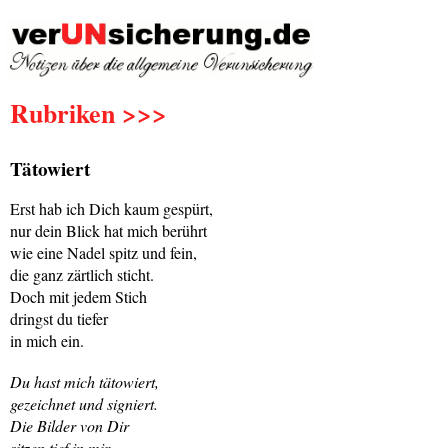
Rubriken >>>
Tätowiert
Erst hab ich Dich kaum gespürt,
nur dein Blick hat mich berührt
wie eine Nadel spitz und fein,
die ganz zärtlich sticht.
Doch mit jedem Stich
dringst du tiefer
in mich ein.
Du hast mich tätowiert,
gezeichnet und signiert.
Die Bilder von Dir
sitzen tief in mir.