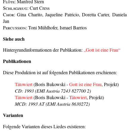
Flöte:
Manfred Stern
Schlagzeug:
Curt Cress
Chor:
Gina Charito, Jaqueline Patricio, Doretta Carter, Daniela
Jan
Percussion:
Toni Mühlhofer, Ismael Barrios
Siehe auch
Hintergrundinformationen der Publikation:
„Gott ist eine Frau“
Publikationen
Diese Produktion ist auf folgenden Publikationen erschienen:
Tätowiert
(Boris Bukowski -
Gott ist eine Frau
, Projekt)
CD: 1993 (EMI Austria 7243 827700 2)
Tätowiert
(Boris Bukowski -
Tätowiert
, Projekt)
MCD: 1993 AT (EMI Austria 8630272)
Varianten
Folgende Varianten dieses Liedes existieren: