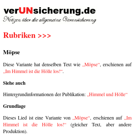
Rubriken >>>
Möpse
Diese Variante hat denselben Text wie
„Möpse“
, erschienen auf
„Im Himmel ist die Hölle los!“
.
Siehe auch
Hintergrundinformationen der Publikation:
„Himmel und Hölle“
Grundlage
Dieses Lied ist eine Variante von
„Möpse“
, erschienen auf
„Im
Himmel ist die Hölle los!“
(gleicher Text, aber andere
Produktion).