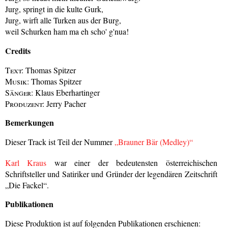
Jurg, springt in die kulte Gurk,
Jurg, wirft alle Turken aus der Burg,
weil Schurken ham ma eh scho' g'nua!
Credits
Text:
Thomas Spitzer
Musik:
Thomas Spitzer
Sänger:
Klaus Eberhartinger
Produzent:
Jerry Pacher
Bemerkungen
Dieser Track ist Teil der Nummer
„Brauner Bär (Medley)“
Karl Kraus
war einer der bedeutensten österreichischen
Schriftsteller und Satiriker und Gründer der legendären Zeitschrift
„Die Fackel“.
Publikationen
Diese Produktion ist auf folgenden Publikationen erschienen: