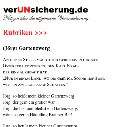
Rubriken >>>
(Jörg) Gartenzwerg
An dieser Stelle möchte ich gerne einen großen
Österreicher zitieren, den Karl Kraus,
der einmal gesagt hat:
„Nur in einem Land, wo die geistige Sonne tief steht,
werfen Zwerge lange Schatten.“
Jörg, so heißt mein kleiner Gartenzwerg.
Jörg, der gern ein großer wär'.
Jörg, die bist und bleibst ein Gartenzwerg,
wärst so gerne Häuptling Brauner Bär!
Jurg, so heußt mein kleuner Gurtenzwurg.