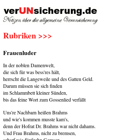
Rubriken >>>
Frauenluder
In der noblen Damenwelt,
die sich für was bess'res hält,
herrscht die Langeweile und des Gatten Geld.
Darum müssen sie sich finden
im Schlammbett kleiner Sünden,
bis das feine Wort zum Gossenlied verfällt
Uns're Nachbarn heißen Brahms
und wie's kommen musste kam's,
denn der Hofrat Dr. Brahms war nicht dahams.
Und Frau Brahms, nicht zu bremsen,
scharf wie fünfzehn Gemsen,