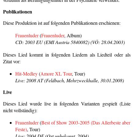
Publikationen
Diese Produktion ist auf folgenden Publikationen erschienen:
Frauenluder
(
Frauenluder
, Album)
CD: 2003 EU (EMI Austria 5840082) (VÖ: 28.04.2003)
Dieses Lied kommt in folgenden Liedern als Liedteil oder als
Zitat vor:
Hit-Medley
(
Amore XL Tour
, Tour)
Live: 2008 AT (Feldbach, Mehrzweckhalle, 30.01.2008)
Live
Dieses Lied wurde live in folgenden Varianten gespielt (Liste
nicht vollständig):
Frauenluder
(
Best of Show 2003-2005 (Das Allerbeste aber
Feste)
, Tour)
Live: 2004 DE (Ort unbekannt, 2004)