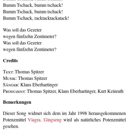
Bumm Tschack, bumm tschack!
Bumm Tschack, bumm tschack!
Bumm Tschack, racktacktackatack!
Was soll das Gezeter
wegen fünfzehn Zentimeter?
Was soll das Gezeter
wegen fünfzehn Zentimeter?
Credits
Text:
Thomas Spitzer
Musik:
Thomas Spitzer
Sänger:
Klaus Eberhartinger
Produzent:
Thomas Spitzer, Klaus Eberhartinger, Kurt Keinrath
Bemerkungen
Dieser Song widmet sich dem im Jahr 1998 herausgekommenen
Potenzmittel
Viagra
.
Gingseng
wird als natürliches Potenzmittel
gesehen.