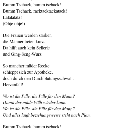
Bumm Tschack, bumm tschack!
Bumm Tschack, racktacktackatack!
Lalalalala!
(Ohje ohje!)
Die Frauen werden stärker,
die Männer treten kurz.
Da hilft auch kein Sellerie
und Ging-Seng-Wurz.
So mancher müder Recke
schleppt sich zur Apotheke,
doch durch den Durchblutungsschwall:
Herzanfall!
Wo ist die Pille, die Pille für den Mann?
Damit der müde Willi wieder kann.
Wo ist die Pille, die Pille für den Mann?
Und alles läuft beziehungsweise steht nach Plan.
Bumm Tschack, bumm tschack!