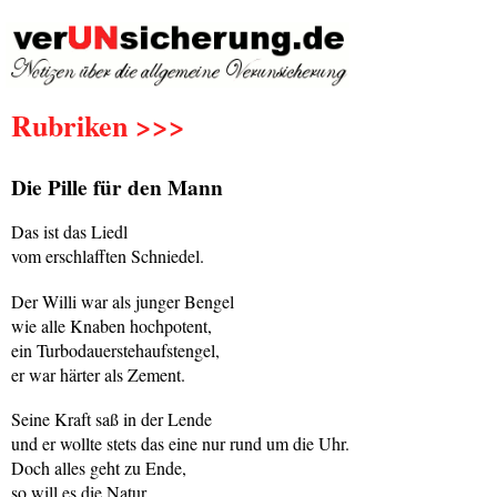
Rubriken >>>
Die Pille für den Mann
Das ist das Liedl
vom erschlafften Schniedel.
Der Willi war als junger Bengel
wie alle Knaben hochpotent,
ein Turbodauerstehaufstengel,
er war härter als Zement.
Seine Kraft saß in der Lende
und er wollte stets das eine nur rund um die Uhr.
Doch alles geht zu Ende,
so will es die Natur.