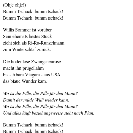
(Ohje ohje!)
Bumm Tschack, bumm tschack!
Bumm Tschack, bumm tschack!
Willis Sommer ist vorüber.
Sein ehemals bestes Stück
zieht sich als Ri-Ra-Runzelmann
zum Winterschlaf zurück.
Die hodenlose Zwangsneurose
macht ihn prügellahm
bis - Abara Viagara - aus USA
das blaue Wunder kam.
Wo ist die Pille, die Pille für den Mann?
Damit der müde Willi wieder kann.
Wo ist die Pille, die Pille für den Mann?
Und alles läuft beziehungsweise steht nach Plan.
Bumm Tschack, bumm tschack!
Bumm Tschack, bumm tschack!