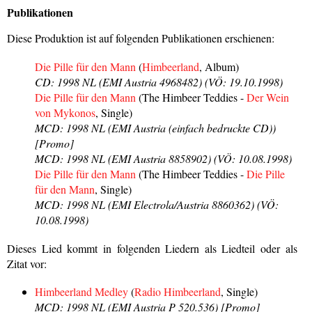
Publikationen
Diese Produktion ist auf folgenden Publikationen erschienen:
Die Pille für den Mann
(
Himbeerland
, Album)
CD: 1998 NL (EMI Austria 4968482) (VÖ: 19.10.1998)
Die Pille für den Mann
(The Himbeer Teddies -
Der Wein
von Mykonos
, Single)
MCD: 1998 NL (EMI Austria (einfach bedruckte CD))
[Promo]
MCD: 1998 NL (EMI Austria 8858902) (VÖ: 10.08.1998)
Die Pille für den Mann
(The Himbeer Teddies -
Die Pille
für den Mann
, Single)
MCD: 1998 NL (EMI Electrola/Austria 8860362) (VÖ:
10.08.1998)
Dieses Lied kommt in folgenden Liedern als Liedteil oder als
Zitat vor:
Himbeerland Medley
(
Radio Himbeerland
, Single)
MCD: 1998 NL (EMI Austria P 520.536) [Promo]