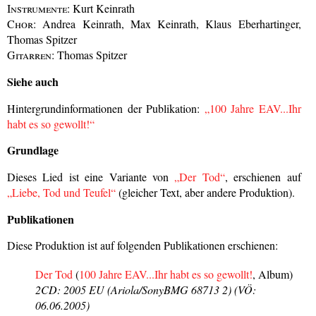
Instrumente:
Kurt Keinrath
Chor:
Andrea Keinrath, Max Keinrath, Klaus Eberhartinger,
Thomas Spitzer
Gitarren:
Thomas Spitzer
Siehe auch
Hintergrundinformationen der Publikation:
„100 Jahre EAV...Ihr
habt es so gewollt!“
Grundlage
Dieses Lied ist eine Variante von
„Der Tod“
, erschienen auf
„Liebe, Tod und Teufel“
(gleicher Text, aber andere Produktion).
Publikationen
Diese Produktion ist auf folgenden Publikationen erschienen:
Der Tod
(
100 Jahre EAV...Ihr habt es so gewollt!
, Album)
2CD: 2005 EU (Ariola/SonyBMG 68713 2) (VÖ:
06.06.2005)