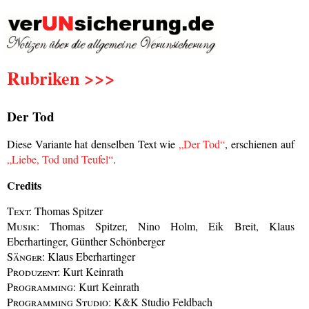
Rubriken >>>
Der Tod
Diese Variante hat denselben Text wie
„Der Tod“
, erschienen auf
„Liebe, Tod und Teufel“
.
Credits
Text:
Thomas Spitzer
Musik:
Thomas Spitzer, Nino Holm, Eik Breit, Klaus
Eberhartinger, Günther Schönberger
Sänger:
Klaus Eberhartinger
Produzent:
Kurt Keinrath
Programming:
Kurt Keinrath
Programming Studio:
K&K Studio Feldbach