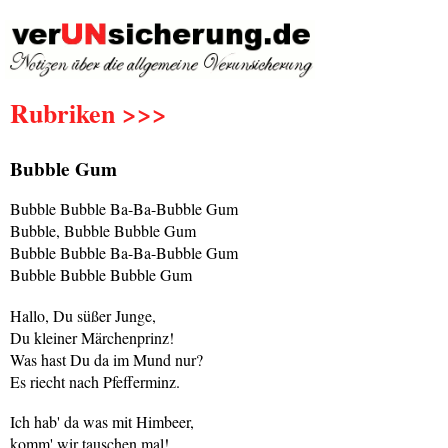
Rubriken >>>
Bubble Gum
Bubble Bubble Ba-Ba-Bubble Gum
Bubble, Bubble Bubble Gum
Bubble Bubble Ba-Ba-Bubble Gum
Bubble Bubble Bubble Gum
Hallo, Du süßer Junge,
Du kleiner Märchenprinz!
Was hast Du da im Mund nur?
Es riecht nach Pfefferminz.
Ich hab' da was mit Himbeer,
komm' wir tauschen mal!