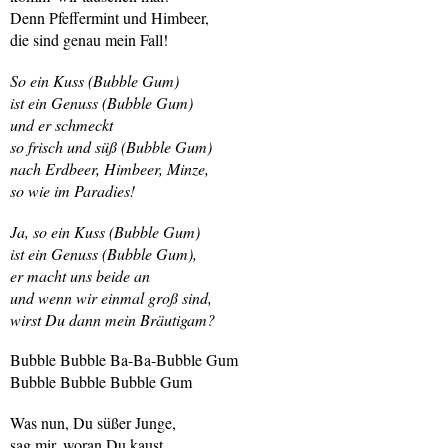
Denn Pfeffermint und Himbeer,
die sind genau mein Fall!
So ein Kuss (Bubble Gum)
ist ein Genuss (Bubble Gum)
und er schmeckt
so frisch und süß (Bubble Gum)
nach Erdbeer, Himbeer, Minze,
so wie im Paradies!
Ja, so ein Kuss (Bubble Gum)
ist ein Genuss (Bubble Gum),
er macht uns beide an
und wenn wir einmal groß sind,
wirst Du dann mein Bräutigam?
Bubble Bubble Ba-Ba-Bubble Gum
Bubble Bubble Bubble Gum
Was nun, Du süßer Junge,
sag mir, woran Du kaust.