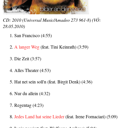
CD: 2010 (Universal Music/Amadeo 273 961-8) (VÖ:
28.05.2010)
San Francisco (4:55)
A langer Weg
(feat. Tini Keinrath) (3:59)
Die Zeit (3:57)
Alles Theater (4:53)
Hat net sein soll'n (feat. Birgit Denk) (4:36)
Nur du allein (4:32)
Regentag (4:23)
Jedes Land hat seine Lieder
(feat. Irene Fornaciari) (5:09)