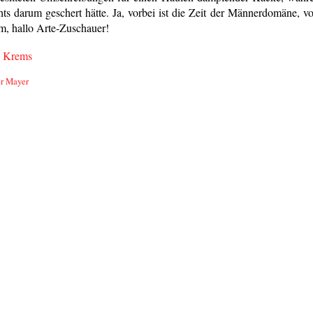
ts darum geschert hätte. Ja, vorbei ist die Zeit der Männerdomäne, vo
, hallo Arte-Zuschauer!
n Krems
r Mayer