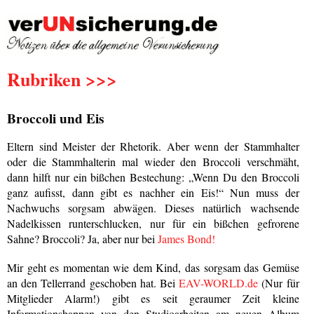
Rubriken >>>
Broccoli und Eis
Eltern sind Meister der Rhetorik. Aber wenn der Stammhalter
oder die Stammhalterin mal wieder den Broccoli verschmäht,
dann hilft nur ein bißchen Bestechung: „Wenn Du den Broccoli
ganz aufisst, dann gibt es nachher ein Eis!“ Nun muss der
Nachwuchs sorgsam abwägen. Dieses natürlich wachsende
Nadelkissen runterschlucken, nur für ein bißchen gefrorene
Sahne? Broccoli? Ja, aber nur bei
James Bond!
Mir geht es momentan wie dem Kind, das sorgsam das Gemüse
an den Tellerrand geschoben hat. Bei
EAV-WORLD.de
(Nur für
Mitglieder Alarm!) gibt es seit geraumer Zeit kleine
Informationshappen von den Studioarbeiten am neuen Album