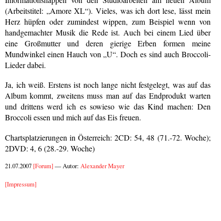
(Arbeitstitel: „Amore XL“). Vieles, was ich dort lese, lässt mein
Herz hüpfen oder zumindest wippen, zum Beispiel wenn von
handgemachter Musik die Rede ist. Auch bei einem Lied über
eine Großmutter und deren gierige Erben formen meine
Mundwinkel einen Hauch von „U“. Doch es sind auch Broccoli-
Lieder dabei.
Ja, ich weiß. Erstens ist noch lange nicht festgelegt, was auf das
Album kommt, zweitens muss man auf das Endprodukt warten
und drittens werd ich es sowieso wie das Kind machen: Den
Broccoli essen und mich auf das Eis freuen.
Chartsplatzierungen in Österreich: 2CD: 54, 48 (71.-72. Woche);
2DVD: 4, 6 (28.-29. Woche)
21.07.2007
[Forum]
— Autor:
Alexander Mayer
[Impressum]