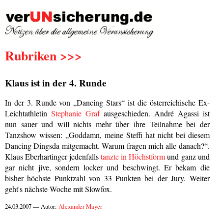
Rubriken >>>
Klaus ist in der 4. Runde
In der 3. Runde von „Dancing Stars“ ist die österreichische Ex-
Leichtathletin
Stephanie Graf
ausgeschieden. André Agassi ist
nun sauer und will nichts mehr über ihre Teilnahme bei der
Tanzshow wissen: „Goddamn, meine Steffi hat nicht bei diesem
Dancing Dingsda mitgemacht. Warum fragen mich alle danach?“.
Klaus Eberhartinger jedenfalls
tanzte in Höchstform
und ganz und
gar nicht jive, sondern locker und beschwingt. Er bekam die
bisher höchste Punktzahl von 33 Punkten bei der Jury. Weiter
geht's nächste Woche mit Slowfox.
24.03.2007 — Autor:
Alexander Mayer