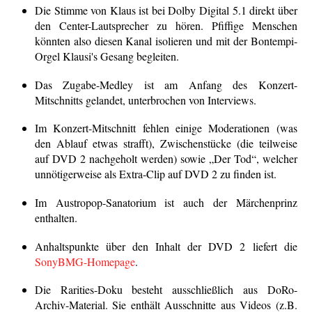
Die Stimme von Klaus ist bei Dolby Digital 5.1 direkt über
den Center-Lautsprecher zu hören. Pfiffige Menschen
könnten also diesen Kanal isolieren und mit der Bontempi-
Orgel Klausi's Gesang begleiten.
Das Zugabe-Medley ist am Anfang des Konzert-
Mitschnitts gelandet, unterbrochen von Interviews.
Im Konzert-Mitschnitt fehlen einige Moderationen (was
den Ablauf etwas strafft), Zwischenstücke (die teilweise
auf DVD 2 nachgeholt werden) sowie „Der Tod“, welcher
unnötigerweise als Extra-Clip auf DVD 2 zu finden ist.
Im Austropop-Sanatorium ist auch der Märchenprinz
enthalten.
Anhaltspunkte über den Inhalt der DVD 2 liefert die
SonyBMG-Homepage
.
Die Rarities-Doku besteht ausschließlich aus DoRo-
Archiv-Material. Sie enthält Ausschnitte aus Videos (z.B.