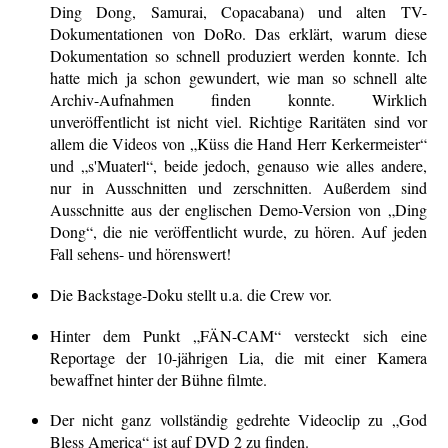
Ding Dong, Samurai, Copacabana) und alten TV-
Dokumentationen von DoRo. Das erklärt, warum diese
Dokumentation so schnell produziert werden konnte. Ich
hatte mich ja schon gewundert, wie man so schnell alte
Archiv-Aufnahmen finden konnte. Wirklich
unveröffentlicht ist nicht viel. Richtige Raritäten sind vor
allem die Videos von „Küss die Hand Herr Kerkermeister“
und „s'Muaterl“, beide jedoch, genauso wie alles andere,
nur in Ausschnitten und zerschnitten. Außerdem sind
Ausschnitte aus der englischen Demo-Version von „Ding
Dong“, die nie veröffentlicht wurde, zu hören. Auf jeden
Fall sehens- und hörenswert!
Die Backstage-Doku stellt u.a. die Crew vor.
Hinter dem Punkt „FÄN-CAM“ versteckt sich eine
Reportage der 10-jährigen Lia, die mit einer Kamera
bewaffnet hinter der Bühne filmte.
Der nicht ganz vollständig gedrehte Videoclip zu „God
Bless America“ ist auf DVD 2 zu finden.