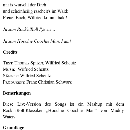
mir is wurscht der Dreh
und scheinheilig raschelt's im Wald:
Freuet Euch, Wilfried kommt bald!
Ja sam Rock'n'Roll Pjevac...
Ja sam Hoochie Coochie Man, I am!
Credits
Text:
Thomas Spitzer, Wilfried Scheutz
Musik:
Wilfried Scheutz
Sänger:
Wilfried Scheutz
Produzent:
Franz Christian Schwarz
Bemerkungen
Diese Live-Version des Songs ist ein Mashup mit dem
Rock'n'Roll-Klassiker „Hoochie Coochie Man“ von Muddy
Waters.
Grundlage