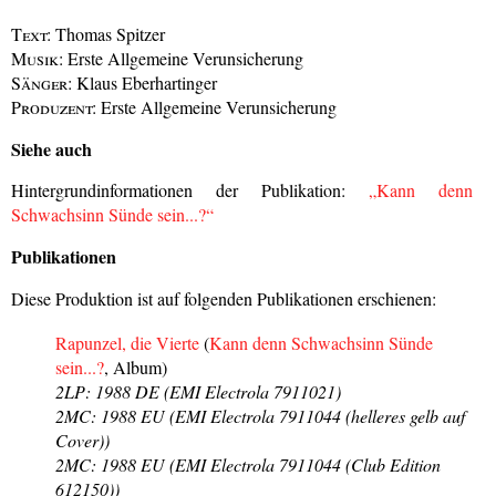
Text:
Thomas Spitzer
Musik:
Erste Allgemeine Verunsicherung
Sänger:
Klaus Eberhartinger
Produzent:
Erste Allgemeine Verunsicherung
Siehe auch
Hintergrundinformationen der Publikation:
„Kann denn
Schwachsinn Sünde sein...?“
Publikationen
Diese Produktion ist auf folgenden Publikationen erschienen:
Rapunzel, die Vierte
(
Kann denn Schwachsinn Sünde
sein...?
, Album)
2LP: 1988 DE (EMI Electrola 7911021)
2MC: 1988 EU (EMI Electrola 7911044 (helleres gelb auf
Cover))
2MC: 1988 EU (EMI Electrola 7911044 (Club Edition
612150))