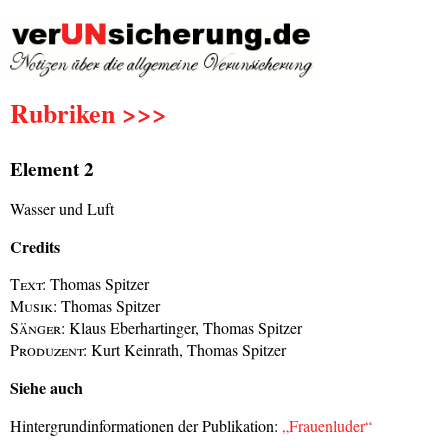
Rubriken >>>
Element 2
Wasser und Luft
Credits
Text:
Thomas Spitzer
Musik:
Thomas Spitzer
Sänger:
Klaus Eberhartinger, Thomas Spitzer
Produzent:
Kurt Keinrath, Thomas Spitzer
Siehe auch
Hintergrundinformationen der Publikation:
„Frauenluder“