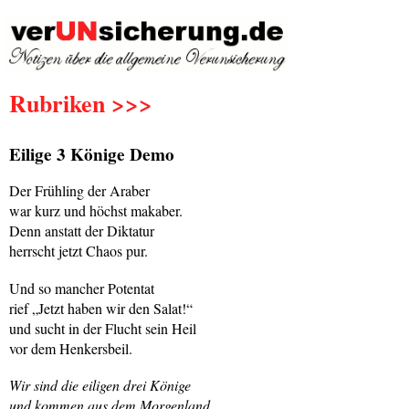
Rubriken >>>
Eilige 3 Könige Demo
Der Frühling der Araber
war kurz und höchst makaber.
Denn anstatt der Diktatur
herrscht jetzt Chaos pur.
Und so mancher Potentat
rief „Jetzt haben wir den Salat!“
und sucht in der Flucht sein Heil
vor dem Henkersbeil.
Wir sind die eiligen drei Könige
und kommen aus dem Morgenland.