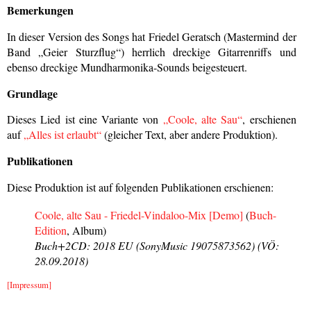
Bemerkungen
In dieser Version des Songs hat Friedel Geratsch (Mastermind der
Band „Geier Sturzflug“) herrlich dreckige Gitarrenriffs und
ebenso dreckige Mundharmonika-Sounds beigesteuert.
Grundlage
Dieses Lied ist eine Variante von
„Coole, alte Sau“
, erschienen
auf
„Alles ist erlaubt“
(gleicher Text, aber andere Produktion).
Publikationen
Diese Produktion ist auf folgenden Publikationen erschienen:
Coole, alte Sau - Friedel-Vindaloo-Mix [Demo]
(
Buch-
Edition
, Album)
Buch+2CD: 2018 EU (SonyMusic 19075873562) (VÖ:
28.09.2018)
[Impressum]