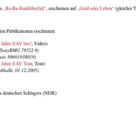
on
„Ba-Ba-Banküberfall“
, erschienen auf
„Geld oder Leben“
(gleicher T
den Publikationen erschienen:
 Jahre EAV live!
, Video)
/SonyBMG 78522 9)
sic 88691938019)
 Jahre EAV Tour
, Tour)
dthalle, 01.12.2005)
s deutschen Schlagers (NDR)