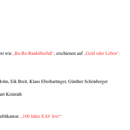
ext wie
„Ba-Ba-Banküberfall“
, erschienen auf
„Geld oder Leben“
.
olm, Eik Breit, Klaus Eberhartinger, Günther Schönberger
urt Keinrath
ublikation:
„100 Jahre EAV live!“