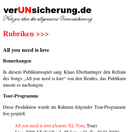
Rubriken >>>
All you need is love
Bemerkungen
In diesem Publikumsspiel sang Klaus Eberhartinger den Refrain
des Songs „All you need is love“ von den Beatles, das Publikum
musste es nachsingen.
Tour-Programme
Diese Produktion wurde im Rahmen folgender Tour-Programme
live gespielt:
All you need is love
(
Amore XL Tour
, Tour)
Live: 2008 AT (Feldbach, Mehrzweckhalle, 30.01.2008)