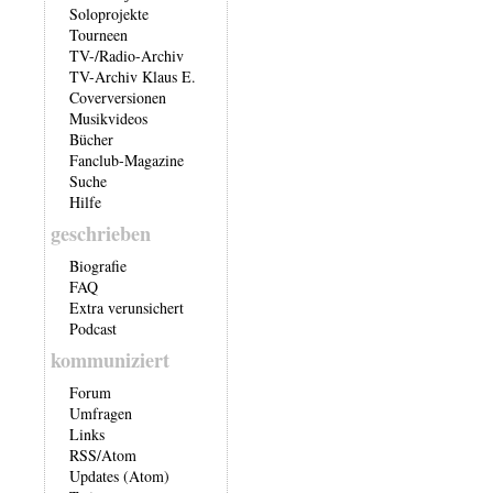
Soloprojekte
Tourneen
TV-/Radio-Archiv
TV-Archiv Klaus E.
Coverversionen
Musikvideos
Bücher
Fanclub-Magazine
Suche
Hilfe
geschrieben
Biografie
FAQ
Extra verunsichert
Podcast
kommuniziert
Forum
Umfragen
Links
RSS
/
Atom
Updates (Atom)