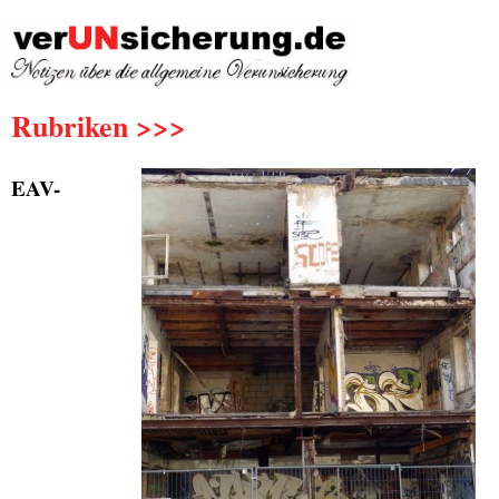
Rubriken >>>
EAV-