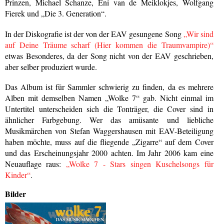
Prinzen, Michael Schanze, Eni van de Meiklokjes, Wolfgang
Fierek und „Die 3. Generation“.
In der Diskografie ist der von der EAV gesungene Song
„Wir sind
auf Deine Träume scharf (Hier kommen die Traumvampire)“
etwas Besonderes, da der Song nicht von der EAV geschrieben,
aber selber produziert wurde.
Das Album ist für Sammler schwierig zu finden, da es mehrere
Alben mit demselben Namen „Wolke 7“ gab. Nicht einmal im
Untertitel unterscheiden sich die Tonträger, die Cover sind in
ähnlicher Farbgebung. Wer das amüsante und liebliche
Musikmärchen von Stefan Waggershausen mit EAV-Beteiligung
haben möchte, muss auf die fliegende „Zigarre“ auf dem Cover
und das Erscheinungsjahr 2000 achten. Im Jahr 2006 kam eine
Neuauflage raus:
„Wolke 7 - Stars singen Kuschelsongs für
Kinder“
.
Bilder