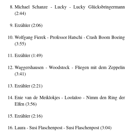
Michael Schanze - Lucky - Lucky Glücksbringermann
(2:44)
Erzähler (2:06)
Wolfgang Fierek - Professor Hatschi - Crash Boom Boeing
(3:55)
Erzähler (1:49)
Waggershausen - Woodstock - Fliegen mit dem Zeppelin
(3:41)
Erzähler (2:21)
Enie van de Meiklokjes - Loolaloo - Nimm den Ring der
Elfen (3:56)
Erzähler (2:16)
Laura - Susi Flaschenpost - Susi Flaschenpost (3:04)