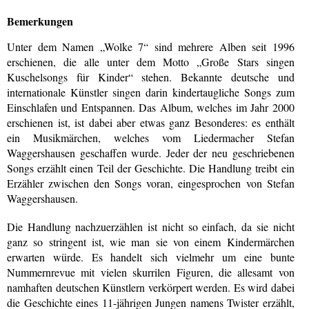
Bemerkungen
Unter dem Namen „Wolke 7“ sind mehrere Alben seit 1996
erschienen, die alle unter dem Motto „Große Stars singen
Kuschelsongs für Kinder“ stehen. Bekannte deutsche und
internationale Künstler singen darin kindertaugliche Songs zum
Einschlafen und Entspannen. Das Album, welches im Jahr 2000
erschienen ist, ist dabei aber etwas ganz Besonderes: es enthält
ein Musikmärchen, welches vom Liedermacher Stefan
Waggershausen geschaffen wurde. Jeder der neu geschriebenen
Songs erzählt einen Teil der Geschichte. Die Handlung treibt ein
Erzähler zwischen den Songs voran, eingesprochen von Stefan
Waggershausen.
Die Handlung nachzuerzählen ist nicht so einfach, da sie nicht
ganz so stringent ist, wie man sie von einem Kindermärchen
erwarten würde. Es handelt sich vielmehr um eine bunte
Nummernrevue mit vielen skurrilen Figuren, die allesamt von
namhaften deutschen Künstlern verkörpert werden. Es wird dabei
die Geschichte eines 11-jährigen Jungen namens Twister erzählt,