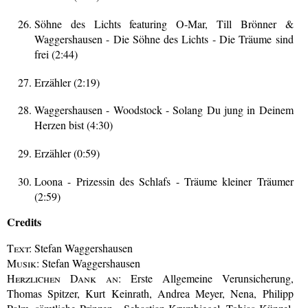
Söhne des Lichts featuring O-Mar, Till Brönner &
Waggershausen - Die Söhne des Lichts - Die Träume sind
frei (2:44)
Erzähler (2:19)
Waggershausen - Woodstock - Solang Du jung in Deinem
Herzen bist (4:30)
Erzähler (0:59)
Loona - Prizessin des Schlafs - Träume kleiner Träumer
(2:59)
Credits
Text:
Stefan Waggershausen
Musik:
Stefan Waggershausen
Herzlichen Dank an:
Erste Allgemeine Verunsicherung,
Thomas Spitzer, Kurt Keinrath, Andrea Meyer, Nena, Philipp