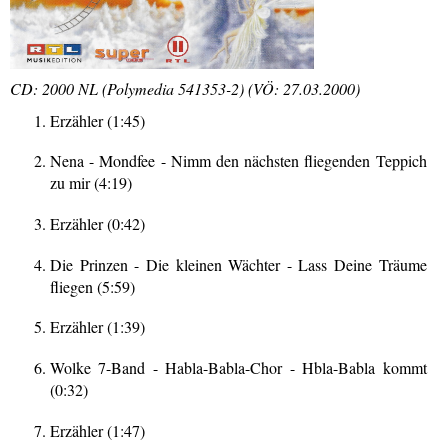
CD: 2000 NL (Polymedia 541353-2) (VÖ: 27.03.2000)
Erzähler (1:45)
Nena - Mondfee - Nimm den nächsten fliegenden Teppich
zu mir (4:19)
Erzähler (0:42)
Die Prinzen - Die kleinen Wächter - Lass Deine Träume
fliegen (5:59)
Erzähler (1:39)
Wolke 7-Band - Habla-Babla-Chor - Hbla-Babla kommt
(0:32)
Erzähler (1:47)