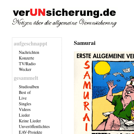
Samurai
aufgeschnappt
Nachrichten
Konzerte
TV/Radio
Wecker
gesammelt
Studioalben
Best of
Live
Singles
Videos
Lieder
Keine Lieder
Unveröffentlichtes
EAV-Projekte