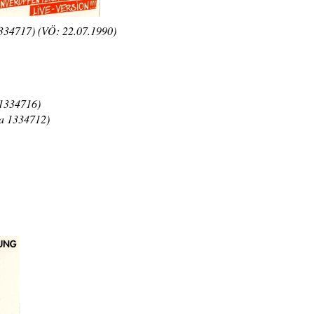
334717) (VÖ: 22.07.1990)
1334716)
a 1334712)