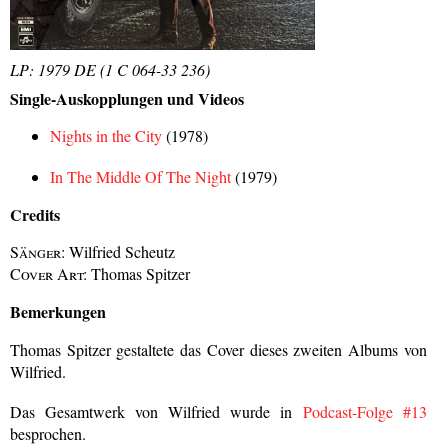
LP: 1979 DE (1 C 064-33 236)
Single-Auskopplungen und Videos
Nights in the City
(1978)
In The Middle Of The Night
(1979)
Credits
Sänger:
Wilfried Scheutz
Cover Art:
Thomas Spitzer
Bemerkungen
Thomas Spitzer gestaltete das Cover dieses zweiten Albums von
Wilfried.
Das Gesamtwerk von Wilfried wurde in
Podcast-Folge #13
besprochen.