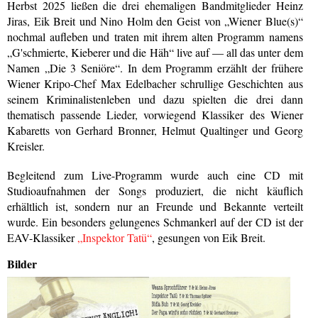
Herbst 2025 ließen die drei ehemaligen Bandmitglieder Heinz
Jiras, Eik Breit und Nino Holm den Geist von „Wiener Blue(s)“
nochmal aufleben und traten mit ihrem alten Programm namens
„G'schmierte, Kieberer und die Häh“ live auf — all das unter dem
Namen „Die 3 Seniöre“. In dem Programm erzählt der frühere
Wiener Kripo-Chef Max Edelbacher schrullige Geschichten aus
seinem Kriminalistenleben und dazu spielten die drei dann
thematisch passende Lieder, vorwiegend Klassiker des Wiener
Kabaretts von Gerhard Bronner, Helmut Qualtinger und Georg
Kreisler.
Begleitend zum Live-Programm wurde auch eine CD mit
Studioaufnahmen der Songs produziert, die nicht käuflich
erhältlich ist, sondern nur an Freunde und Bekannte verteilt
wurde. Ein besonders gelungenes Schmankerl auf der CD ist der
EAV-Klassiker
„Inspektor Tatü“
, gesungen von Eik Breit.
Bilder