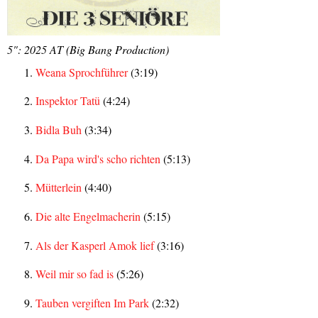
5": 2025 AT (Big Bang Production)
Weana Sprochführer
(3:19)
Inspektor Tatü
(4:24)
Bidla Buh
(3:34)
Da Papa wird's scho richten
(5:13)
Mütterlein
(4:40)
Die alte Engelmacherin
(5:15)
Als der Kasperl Amok lief
(3:16)
Weil mir so fad is
(5:26)
Tauben vergiften Im Park
(2:32)