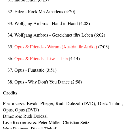
Falco - Rock Me Amadeus (4:20)
Wolfgang Ambros - Hand in Hand (4:08)
Wolfgang Ambros - Gezeichnet fürs Leben (6:02)
Opus & Friends - Warum (Austria für Afrika)
(7:08)
Opus & Friends - Live is Life
(4:14)
Opus - Funtastic (3:51)
Opus - Why Don't You Dance (2:58)
Credits
Produzent:
Ewald Pfleger, Rudi Dolezal (DVD), Dietz Tinhof,
Opus, Opus (DVD)
Director:
Rudi Dolezal
Live Recordings:
Peter Müller, Christian Seitz
Mix:
Dietmar „Dietz“ Tinhof