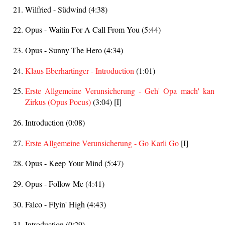
Wilfried - Südwind (4:38)
Opus - Waitin For A Call From You (5:44)
Opus - Sunny The Hero (4:34)
Klaus Eberhartinger - Introduction
(1:01)
Erste Allgemeine Verunsicherung - Geh' Opa mach' kan
Zirkus (Opus Pocus)
(3:04) [I]
Introduction (0:08)
Erste Allgemeine Verunsicherung - Go Karli Go
[I]
Opus - Keep Your Mind (5:47)
Opus - Follow Me (4:41)
Falco - Flyin' High (4:43)
Introduction (0:29)