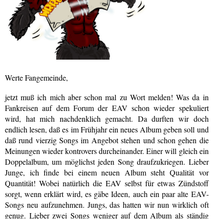
Werte Fangemeinde,
jetzt muß ich mich aber schon mal zu Wort melden! Was da in
Fankreisen auf dem Forum der EAV schon wieder spekuliert
wird, hat mich nachdenklich gemacht. Da durften wir doch
endlich lesen, daß es im Frühjahr ein neues Album geben soll und
daß rund vierzig Songs im Angebot stehen und schon gehen die
Meinungen wieder kontrovers durcheinander. Einer will gleich ein
Doppelalbum, um möglichst jeden Song draufzukriegen. Lieber
Junge, ich finde bei einem neuen Album steht Qualität vor
Quantität! Wobei natürlich die EAV selbst für etwas Zündstoff
sorgt, wenn erklärt wird, es gäbe Ideen, auch ein paar alte EAV-
Songs neu aufzunehmen. Jungs, das hatten wir nun wirklich oft
genug. Lieber zwei Songs weniger auf dem Album als ständig