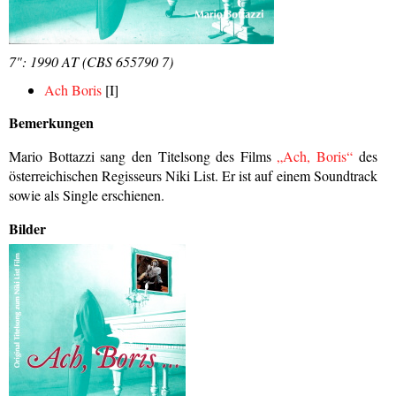
7": 1990 AT (CBS 655790 7)
Ach Boris
[I]
Bemerkungen
Mario Bottazzi sang den Titelsong des Films
„Ach, Boris“
des
österreichischen Regisseurs Niki List. Er ist auf einem Soundtrack
sowie als Single erschienen.
Bilder